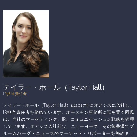
年間務めました。 Pulseへの入社前には、オアシスの米国オフィ
スに 8 年間勤務し、オペレーション担当ディレクターを務めてい
ました。 ウェスタン・コネチカット州立大学より経営管理学の学
位を、またアイオワ大学よりMBAを取得しています。
テイラー・ホール（Taylor Hall）
IR担当責任者
テイラー・ホール（Taylor Hall）は2017年にオアシスに入社し、
IR担当責任者を務めています。オースチン事務所に籍を置く同氏
は、当社のマーケティング、IR、コミュニケーション戦略を管理
しています。オアシス入社前は、ニューヨーク、その後香港でブ
ルームバーグ・ニュースのマーケット・リポーターを務めまし