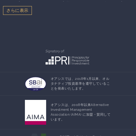
た。同氏はノースウェスタン大学よりジャーナリズムの修士号、
シカゴ大学神学学校より文学修士号を得ています。またライス大
学より文学士号を得ています。
オアシスでは、2018年1月以来、オル
タナティブ投資基準を遵守しているこ
とを発表いたします。
オアシスは、2008年以来Alternative
Investment Management
Association (AIMA) に加盟・賛同して
います。